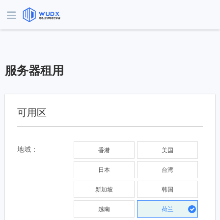
服务器租用
可用区
地域：
香港
美国
日本
台湾
新加坡
韩国
越南
荷兰