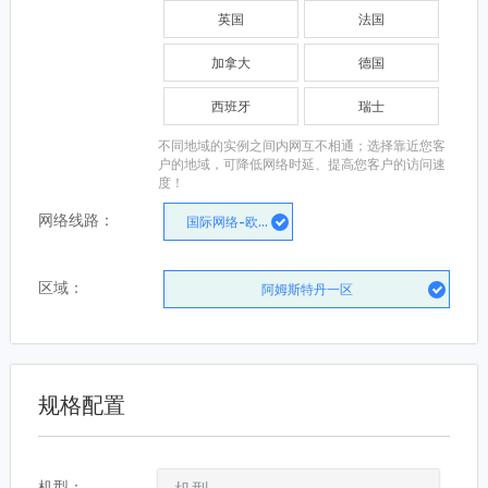
英国
法国
加拿大
德国
西班牙
瑞士
不同地域的实例之间内网互不相通；选择靠近您客
户的地域，可降低网络时延、提高您客户的访问速
度！
网络线路：
国际网络-欧美
区域：
阿姆斯特丹一区
规格配置
机型
：