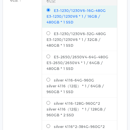
机型
E3-1230/1230V6-16G-480G
E3-1230/1230V6
*
1
/
16GB
/
480GB
*
1
SSD
E3-1230/1230V6-32G-480G
E3-1230/1230V6
*
1
/
32GB
/
480GB
*
1
SSD
E5-2650/2650V4-64G-480G
E5-2650/2650V4
*
1
/
64GB
/
480GB
*
1
SSD
silver 4116-64G-960G
silver 4116（12核）
*
1
/
64GB
/
960GB
*
1
SSD
silver 4116-128G-960G*2
silver 4116（12核）
*
1
/
128GB
/
960GB
*
2
SSD
silver 4116*2-384G-960G*2