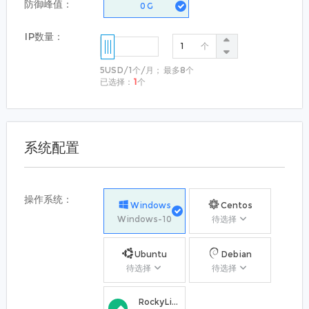
防御峰值：
0
G
IP数量：
个
5USD
/
1个
/月
； 最多
8个
已选择：
1
个
系统配置
操作系统：
Windows
Centos
Windows-10
待选择
Ubuntu
Debian
待选择
待选择
RockyLinux